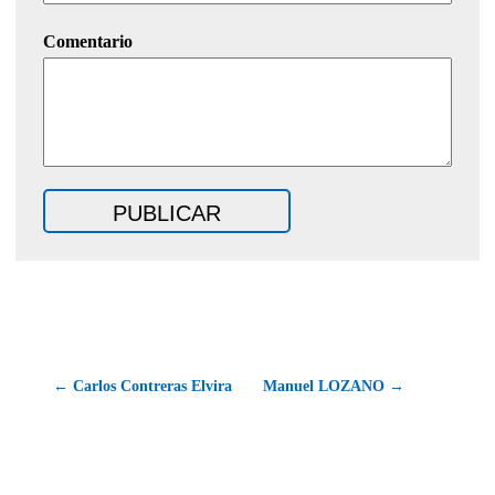
Comentario
← Carlos Contreras Elvira
Manuel LOZANO →