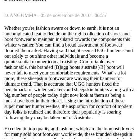
DIANGUMMA -
05 de noviembre de 2010 - 06:55
Whether you're fashion aware or down to earth, it is not an
uncomplicated feat to decide on the right collection of shoes and
boot footwear to maintain insulated towards the components this
winter weather. You can find a broad assortment of footwear
flooded the market. Having said that, it seems UGG hunters stand
out solely to outshine other individuals and become a
quintessential manner icon at existing. Comfortable over
fashionable, this branded [B]ugg boots australia[/B] boot will
never fail to meet your comfortable requirements. What' s a lot
more, these sheepskin footwear are waving their banners for
ultimate trend. That is accurate that UGG hunters fixed the
benchmark for winter sneakers and sheepskin hunters along with a
big number of people today right now look at them as being a
must-have boot in their closet. Using the introduction of these
super manner hunter wellies, the aspiration for comfort of modern
day folks is realized and therefore their popularity is soaring
following they may be taken out of Australia.
Excellent in top quality and fashion, which are the topmost drivers
for many sold boot footwear worldwide, these branded sheepskin