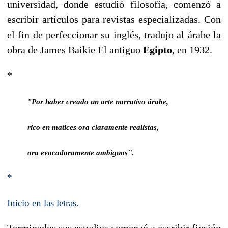
universidad, donde estudió filosofía, comenzó a
escribir artículos para revistas especializadas. Con
el fin de perfeccionar su inglés, tradujo al árabe la
obra de James Baikie El antiguo
Egipto
, en 1932.
*
"Por haber creado un arte narrativo árabe,
rico en matices ora claramente realistas,
ora evocadoramente ambiguos''.
*
Inicio en las letras.
Terminados sus estudios comenzó a escribir ficción