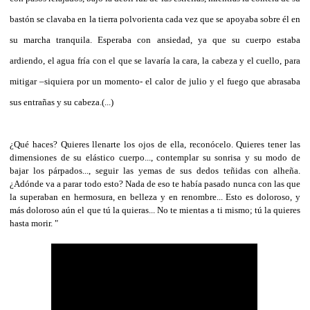
bastón se clavaba en la tierra polvorienta cada vez que se apoyaba sobre él en
su marcha tranquila. Esperaba con ansiedad, ya que su cuerpo estaba
ardiendo, el agua fría con el que se lavaría la cara, la cabeza y el cuello, para
mitigar –siquiera por un momento- el calor de julio y el fuego que abrasaba
sus entrañas y su cabeza.
(...)
¿Qué haces? Quieres llenarte los ojos de ella, reconócelo. Quieres tener las
dimensiones de su elástico cuerpo..., contemplar su sonrisa y su modo de
bajar los párpados..., seguir las yemas de sus dedos teñidas con alheña.
¿Adónde va a parar todo esto? Nada de eso te había pasado nunca con las que
la superaban en hermosura, en belleza y en renombre... Esto es doloroso, y
más doloroso aún el que tú la quieras... No te mientas a ti mismo; tú la quieres
hasta morir.
"