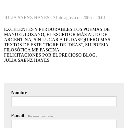
JULIA SAENZ HAYES -
31 de agosto de 2006 - 20:01
EXCELENTES Y PERDURABLES LOS POEMAS DE
MANUEL LOZANO, EL ESCRITOR MÁS ALTO DE
ARGENTINA, SIN LUGAR A DUDAS!QUIERO MAS
TEXTOS DE ESTE "TIGRE DE IDEAS", SU POESIA
FILOSÓFICA ME FASCINA.
FELICITACIONES POR EL PRECIOSO BLOG.
JULIA SAENZ HAYES
Nombre
E-mail
No será mostrado.