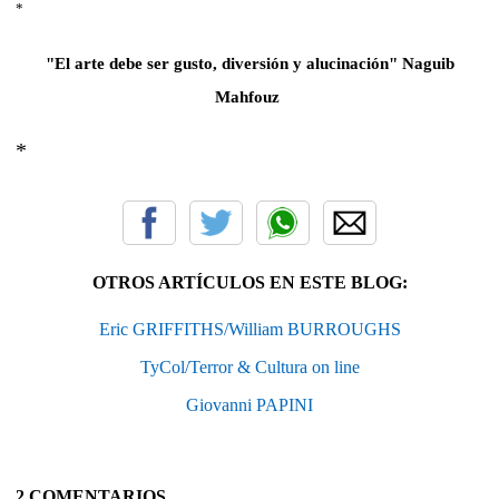
*
"El arte debe ser gusto, diversión y alucinación"
Naguib
Mahfouz
*
OTROS ARTÍCULOS EN ESTE BLOG:
Eric GRIFFITHS/William BURROUGHS
TyCol/Terror & Cultura on line
Giovanni PAPINI
2 COMENTARIOS